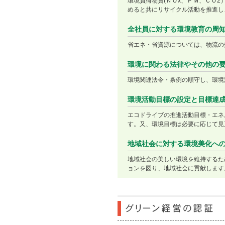
環境負荷物質(ＮＯx、ＰＭ、ＣＯ
めると共にリサイクル活動を推進し
全社員に対する環境教育の周
省エネ・省資源については、物流の
環境に関わる法律やその他の
環境関連法令・条例の順守し、環境
環境活動目標の設定と目標達
エコドライブの推進活動目標・エネ
す。又、環境目標は必要に応じて見
地域社会に対する環境美化へ
地域社会の美しい環境を維持するた
ョンを図り、地域社会に貢献します