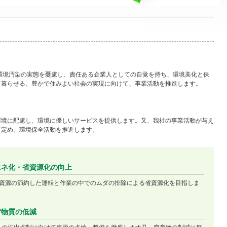
環境汚染の実態を憂慮し、責任ある企業人としての自覚を持ち、環境美化と保
て暮らせる、豊かで住みよい社会の実現に向けて、事業活動を推進します。
環境に配慮し、環境に優しいサービスを提供します。又、我社の事業活動が与え
て定め、環境保全活動を推進します。
エネ化・省資源化の向上
資源の節約した運転と作業の中でのムダの排除による省資源化を目指しま
荷物質の低減