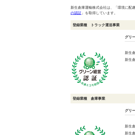
新生倉庫運輸株式会社は、「環境に配
の認証
」を取得しています。
登録業種 トラック運送事業
グリ
新生
新生
登録業種 倉庫事業
グリ
新生
新生