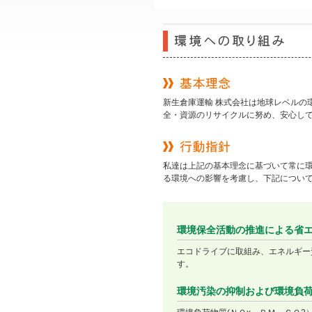
新生倉庫運輸 株式会社は地球レベルの
全・資源のリサイクルに努め、安心し
私達は上記の基本理念に基づいて常に
る環境への影響を考慮し、下記につい
環境保全活動の推進による省
エコドライブに取組み、エネルギー
す。
環境汚染の抑制および環境負